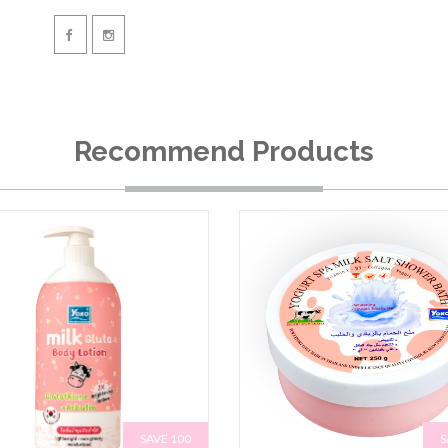
Recommend Products
SAVE 100
S