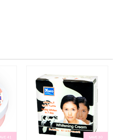
AVE 41
SAVE 30