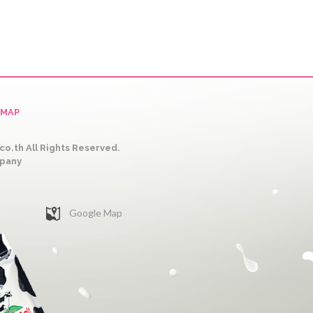
EMAP
o.th All Rights Reserved.
mpany
Google Map