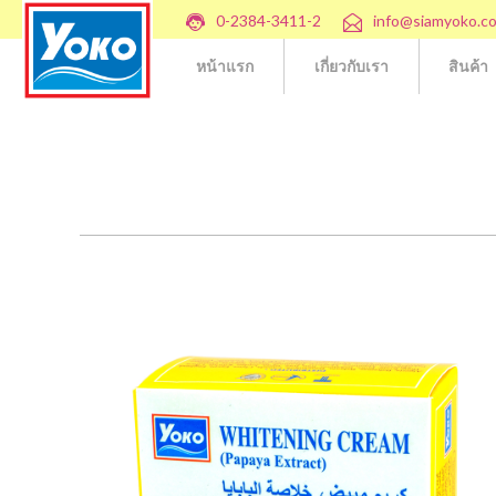
0-2384-3411-2
info@siamyoko.c
หน้าแรก
เกี่ยวกับเรา
สินค้า