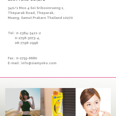
340/1 Moo 4 Soi Sriboonrueng 1,
Theparak Road, Theparak,
Muang, Samut Prakarn Thailand 10270
Tel : 0-2384-3411-2
0-2758-3073-4,
08-7798-2996
Fax : 0-2755-6680
E-mail : info@siamyoko.com