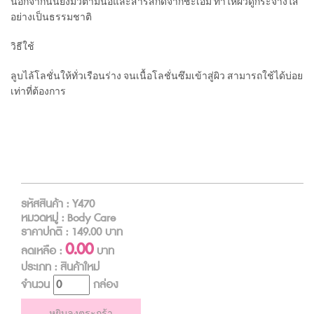
นอกจากนั้นยังมีวิตามินอีและสารสกัดจากชะเอม ทำให้ผิวดูกระจ่างใส
อย่างเป็นธรรมชาติ
วิธีใช้
ลูบไล้โลชั่นให้ทั่วเรือนร่าง จนเนื้อโลชั่นซึมเข้าสู่ผิว สามารถใช้ได้บ่อย
เท่าที่ต้องการ
รหัสสินค้า : Y470
หมวดหมู่ : Body Care
ราคาปกติ :
149.00
บาท
0.00
ลดเหลือ :
บาท
ประเภท : สินค้าใหม่
จำนวน
กล่อง
หยิบลงตระกร้า