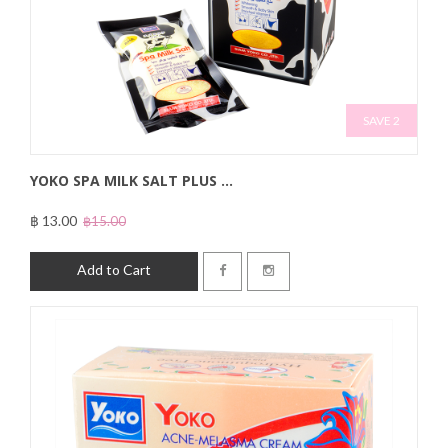
SAVE 2
YOKO SPA MILK SALT PLUS ...
฿ 13.00
฿15.00
Add to Cart