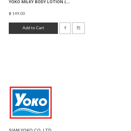
YOKO MILKY BODY LOTION (...
฿ 149.00
฿149.00
Add to Cart
SIAM YOKO CO.,LTD