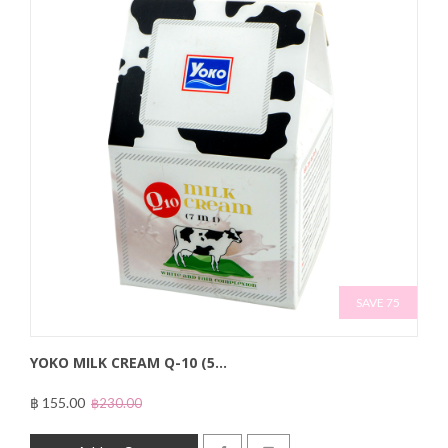
SAVE 75
YOKO MILK CREAM Q-10 (5...
฿ 155.00
฿230.00