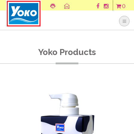
0
Yoko Products