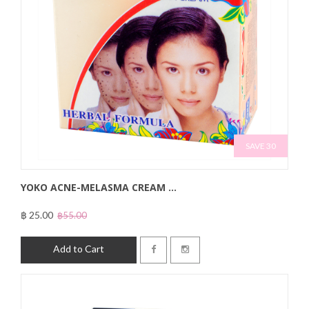
SAVE 30
YOKO ACNE-MELASMA CREAM ...
฿ 25.00
฿55.00
Add to Cart