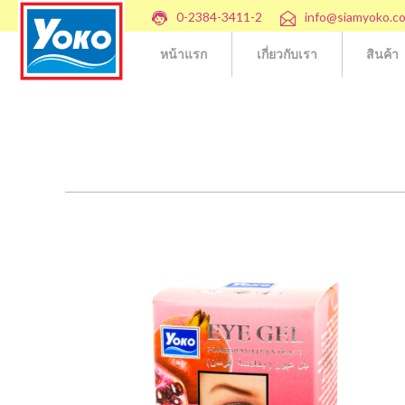
0-2384-3411-2
info@siamyoko.c
หน้าแรก
เกี่ยวกับเรา
สินค้า