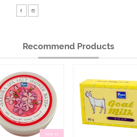
Recommend Products
SAVE 41