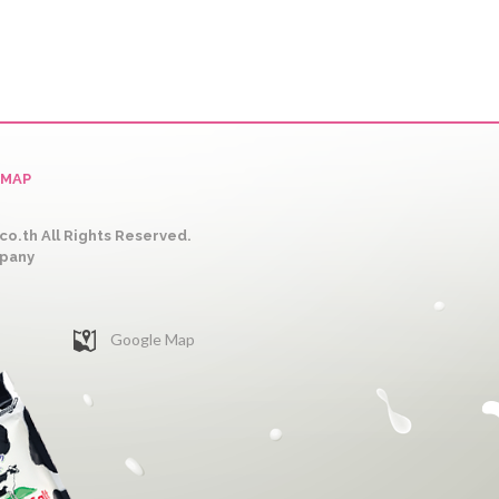
EMAP
o.th All Rights Reserved.
mpany
Google Map