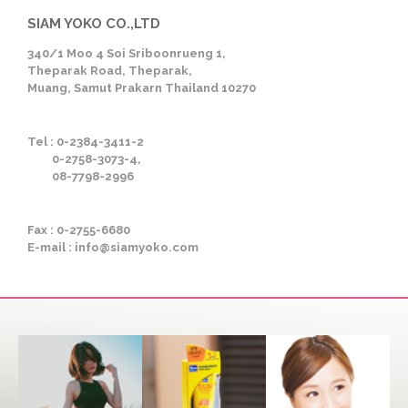
SIAM YOKO CO.,LTD
340/1 Moo 4 Soi Sriboonrueng 1,
Theparak Road, Theparak,
Muang, Samut Prakarn Thailand 10270
Tel : 0-2384-3411-2
0-2758-3073-4,
08-7798-2996
Fax : 0-2755-6680
E-mail : info@siamyoko.com