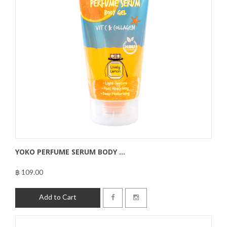
YOKO PERFUME SERUM BODY ...
฿ 109.00
฿109.00
Add to Cart