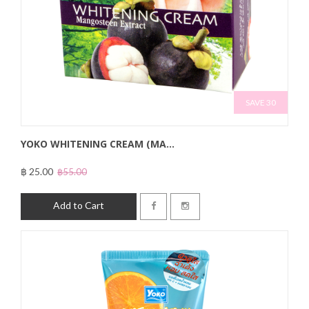
SAVE 30
YOKO WHITENING CREAM (MA...
฿ 25.00
฿55.00
Add to Cart