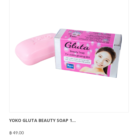
YOKO GLUTA BEAUTY SOAP 1...
฿ 49.00
฿49.00