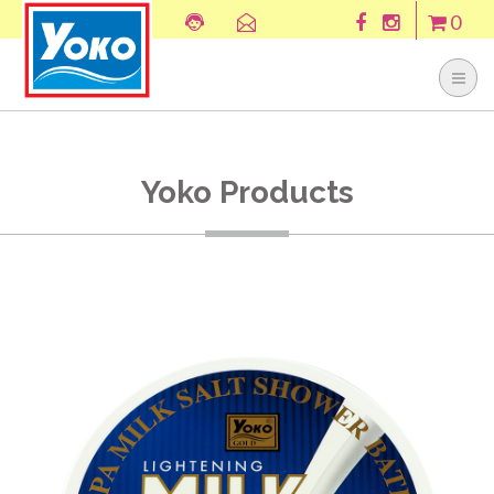
0
Yoko Products