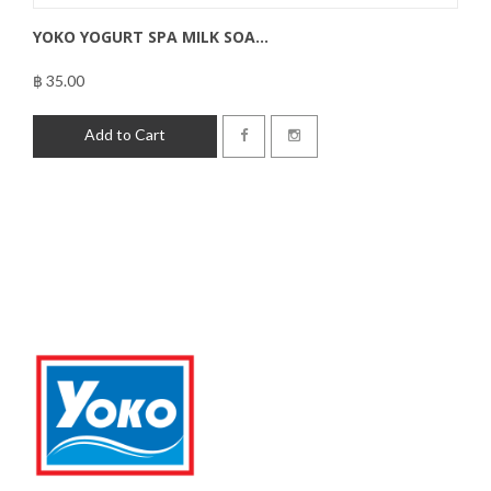
YOKO YOGURT SPA MILK SOA...
฿ 35.00
฿35.00
Add to Cart