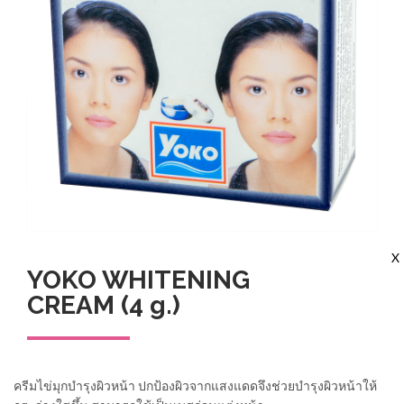
X
YOKO WHITENING
CREAM (4 g.)
ครีมไข่มุกบำรุงผิวหน้า ปกป้องผิวจากแสงแดดจึงช่วยบำรุงผิวหน้าให้