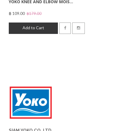
YOKO KNEE AND ELBOW MOIS...
฿ 109.00
฿179.00
Add to Cart
SIAM YOKO CO.,LTD