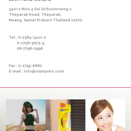
340/1 Moo 4 Soi Sriboonrueng 1,
Theparak Road, Theparak,
Muang, Samut Prakarn Thailand 10270
Tel : 0-2384-3411-2
0-2758-3073-4,
08-7798-2996
Fax : 0-2755-6680
E-mail : info@siamyoko.com