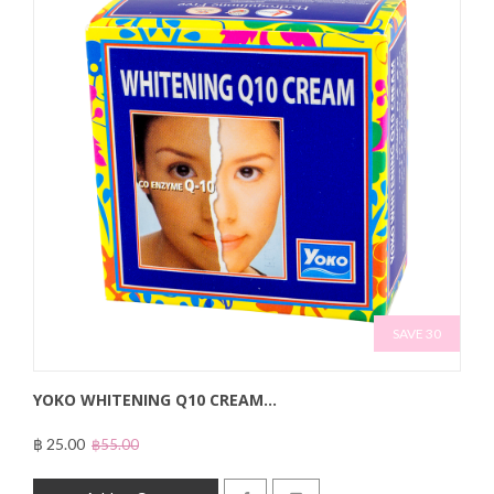
SAVE 30
YOKO WHITENING Q10 CREAM...
฿ 25.00
฿55.00