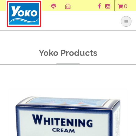
0
Yoko Products