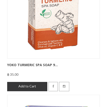
YOKO TURMERIC SPA SOAP 9...
฿ 35.00
฿35.00
Add to Cart