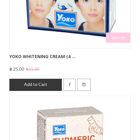
SAVE 30
YOKO WHITENING CREAM (4 ...
฿ 25.00
฿55.00
Add to Cart