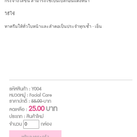
กระจ่างใสขึ้น สามารถใช้เป็นเบสก่อนแต่งหน้า
วิธีใช้
ทาครีมให้ทั่วใบหน้าและลำคอเป็นประจำทุกเช้ำ - เย็น
รหัสสินค้า : Y004
หมวดหมู่ : Facial Care
ราคาปกติ :
55.00
บาท
25.00
บาท
ลดเหลือ :
ประเภท : สินค้าใหม่
จำนวน
กล่อง
หยิบลงตระกร้า