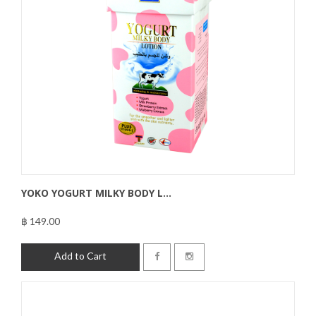
YOKO YOGURT MILKY BODY L...
฿ 149.00
฿149.00
Add to Cart