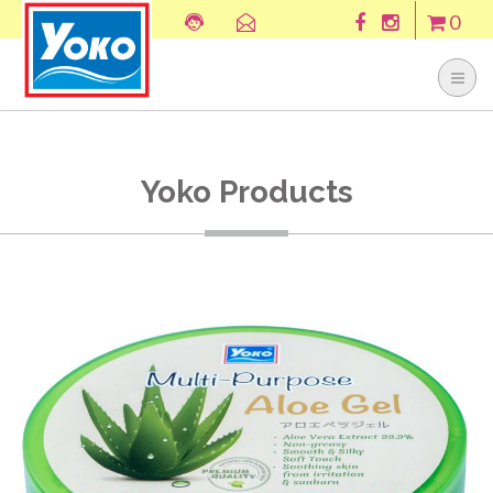
0
Yoko Products