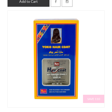
Add to Cart
SAVE 110