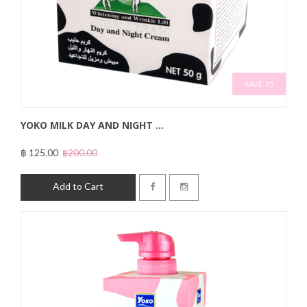
SAVE 75
YOKO MILK DAY AND NIGHT ...
฿ 125.00
฿200.00
Add to Cart