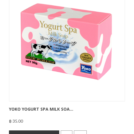
YOKO YOGURT SPA MILK SOA...
฿ 35.00
฿35.00