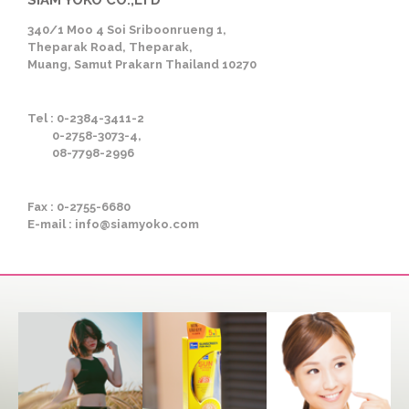
340/1 Moo 4 Soi Sriboonrueng 1,
Theparak Road, Theparak,
Muang, Samut Prakarn Thailand 10270
Tel : 0-2384-3411-2
0-2758-3073-4,
08-7798-2996
Fax : 0-2755-6680
E-mail : info@siamyoko.com